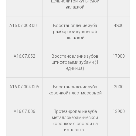
цельнолитой культевой
вкладкой
A16.07.003.001
Восстановление зуба
4800
разборной культевой
вкладкой
A16.07.052
Восстановление зубов
17000
штифтовыми зубами (1
единица)
A16.07.004.005
Восстановление зуба
2000
коронкой пластмассовой
A16.07.006
Протезирование зуба
13900
металлокерамической
коронкой с опорой на
имплантат