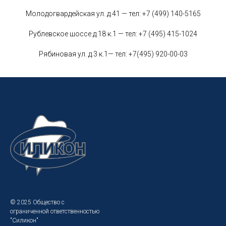
Молодогвардейская ул. д.41 — тел:
+7 (499) 140-5165
Рублевское шоссе д.18 к.1 — тел:
+7 (495) 415-1024
Рябиновая ул. д.3 к.1— тел:
+7(495) 920-00-03
© 2025 Общество с
ограниченной ответственностью
"Силикон"