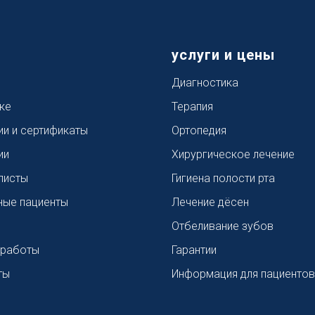
услуги и цены
я
Диагностика
ке
Терапия
ии и сертификаты
Ортопедия
ии
Хирургическое лечение
листы
Гигиена полости рта
ные пациенты
Лечение дёсен
ы
Отбеливание зубов
 работы
Гарантии
ты
Информация для пациентов