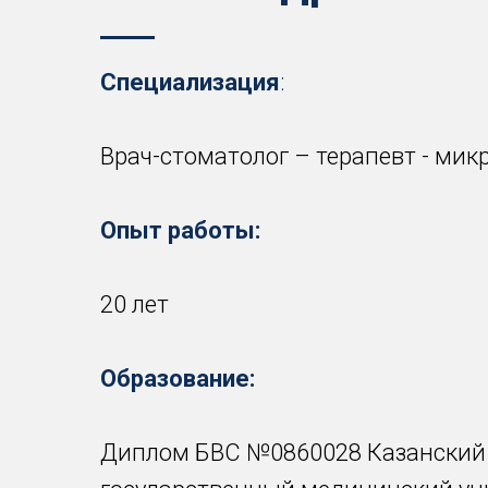
Специализация
:
Врач-стоматолог – терапевт - мик
Опыт работы:
20 лет
Образование:
Диплом БВС №0860028 Казанский