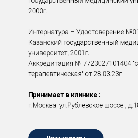
государственный медицинский ун
2000г.
Интернатура – Удостоверение №0
Казанский государственный меди
университет, 2001г.
Аккредитация № 7723027101404 "
терапевтическая" от 28.03.23г
Принимает в клинике :
г.Москва, ул.Рублевское шоссе , д.18