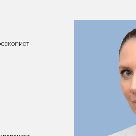
роскопист