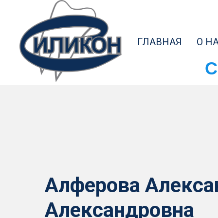
ГЛАВНАЯ
О Н
C
Алферова Алекса
Александровна