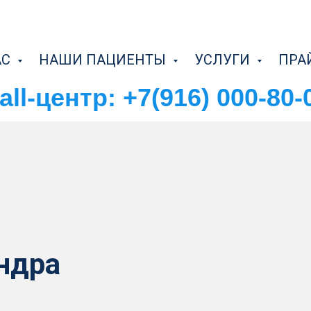
АС
НАШИ ПАЦИЕНТЫ
УСЛУГИ
ПРА
all-центр: +7(916) 000-80-
ндра